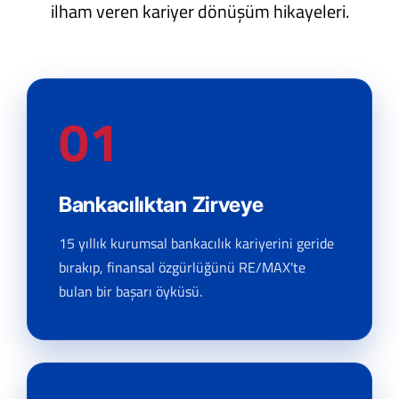
ilham veren kariyer dönüşüm hikayeleri.
01
Bankacılıktan Zirveye
15 yıllık kurumsal bankacılık kariyerini geride
bırakıp, finansal özgürlüğünü RE/MAX'te
bulan bir başarı öyküsü.