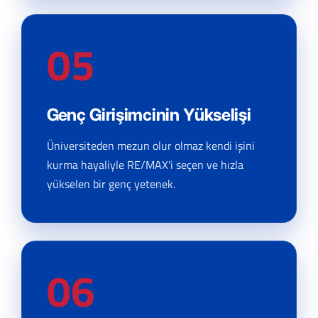
05
Genç Girişimcinin Yükselişi
Üniversiteden mezun olur olmaz kendi işini
kurma hayaliyle RE/MAX'i seçen ve hızla
yükselen bir genç yetenek.
06