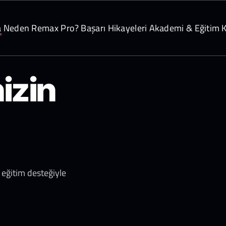
a
Neden Remax Pro?
Başarı Hikayeleri
Akademi & Eğitim
K
izin
 eğitim desteğiyle