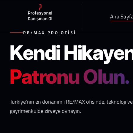
Ana Sayf
RE/MAX PRO OFİSİ
Kendi Hikayen
Patronu Olun.
Türkiye'nin en donanımlı RE/MAX ofisinde, teknoloji ve
gayrimenkulde zirveye oynayın.